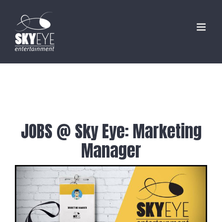
Skip
to
content
JOBS @ Sky Eye: Marketing
Manager